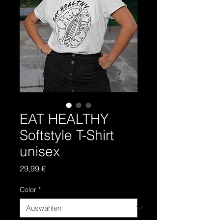
EAT HEALTHY
Softstyle T-Shirt
unisex
Preis
29,99 €
Color
*