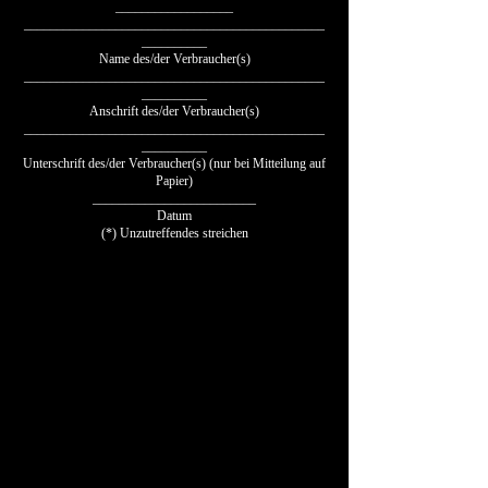
__________________
______________________________________________
__________
Name des/der Verbraucher(s)
______________________________________________
__________
Anschrift des/der Verbraucher(s)
______________________________________________
__________
Unterschrift des/der Verbraucher(s) (nur bei Mitteilung auf
Papier)
_________________________
Datum
(*) Unzutreffendes streichen