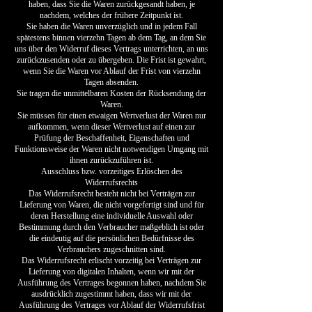
haben, dass Sie die Waren zurückgesandt haben, je
nachdem, welches der frühere Zeitpunkt ist.
Sie haben die Waren unverzüglich und in jedem Fall
spätestens binnen vierzehn Tagen ab dem Tag, an dem Sie
uns über den Widerruf dieses Vertrags unterrichten, an uns
zurückzusenden oder zu übergeben. Die Frist ist gewahrt,
wenn Sie die Waren vor Ablauf der Frist von vierzehn
Tagen absenden.
Sie tragen die unmittelbaren Kosten der Rücksendung der
Waren.
Sie müssen für einen etwaigen Wertverlust der Waren nur
aufkommen, wenn dieser Wertverlust auf einen zur
Prüfung der Beschaffenheit, Eigenschaften und
Funktionsweise der Waren nicht notwendigen Umgang mit
ihnen zurückzuführen ist.
Ausschluss bzw. vorzeitiges Erlöschen des
Widerrufsrechts
Das Widerrufsrecht besteht nicht bei Verträgen zur
Lieferung von Waren, die nicht vorgefertigt sind und für
deren Herstellung eine individuelle Auswahl oder
Bestimmung durch den Verbraucher maßgeblich ist oder
die eindeutig auf die persönlichen Bedürfnisse des
Verbrauchers zugeschnitten sind.
Das Widerrufsrecht erlischt vorzeitig bei Verträgen zur
Lieferung von digitalen Inhalten, wenn wir mit der
Ausführung des Vertrages begonnen haben, nachdem Sie
ausdrücklich zugestimmt haben, dass wir mit der
Ausführung des Vertrages vor Ablauf der Widerrufsfrist