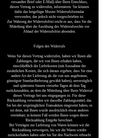
versandter Brief oder E-Mail) über Ihren Entschluss,
diesen Vertrag zu widerrufen, informieren. Sie können
dafür das beigefügte Muster-Widerrufsformular
verwenden, das jedoch nicht vorgeschrieben ist.
Zur Wahrung der Widerrufsfrist reicht es aus, dass Sie die
Mitteilung über die Ausübung des Widerrufsrechts vor
Ablauf der Widerrufsfrist absenden.
Folgen des Widerrufs
Wenn Sie diesen Vertrag widerrufen, haben wir Ihnen alle
Zahlungen, die wir von Ihnen erhalten haben,
einschließlich der Lieferkosten (mit Ausnahme der
zusätzlichen Kosten, die sich daraus ergeben, dass Sie eine
andere Art der Lieferung als die von uns angebotene,
günstigste Standardlieferung gewählt haben), unverzüglich
und spätestens binnen vierzehn Tagen ab dem Tag
zurückzuzahlen, an dem die Mitteilung über Ihren Widerruf
dieses Vertrags bei uns eingegangen ist. Für diese
Rückzahlung verwenden wir dasselbe Zahlungsmittel, das
Sie bei der ursprünglichen Transaktion eingesetzt haben, es
sei denn, mit Ihnen wurde ausdrücklich etwas anderes
vereinbart; in keinem Fall werden Ihnen wegen dieser
Rückzahlung Entgelte berechnet.
Bei Verträgen zur Lieferung von Waren können wir die
Rückzahlung verweigern, bis wir die Waren wieder
zurückerhalten haben oder bis Sie den Nachweis erbracht