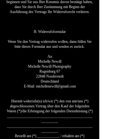
beginnen und Sie uns Ihre Kenntnis davon bestätigt haben,
dass Sie durch Ihre Zustimmung mit Beginn der
Ausführung des Vertrags Ihr Widerrufsrecht verlieren.
B. Widerrufsformular
Wenn Sie den Vertrag widerrufen wollen, dann füllen Sie
bitte dieses Formular aus und senden es zurück.
An
Michelle Newill
Michelle Newill Photography
Rugenbarg 67
22848 Norderstedt
Deutschland
E-Mail: michellenewill@gmail.com
Hiermit widerrufe(n) ich/wir (*) den von mir/uns (*)
abgeschlossenen Vertrag über den Kauf der folgenden
Waren (*)/die Erbringung der folgenden Dienstleistung (*)
______________________________________________
_________
______________________________________________
_________
Bestellt am (*) ____________ / erhalten am (*)