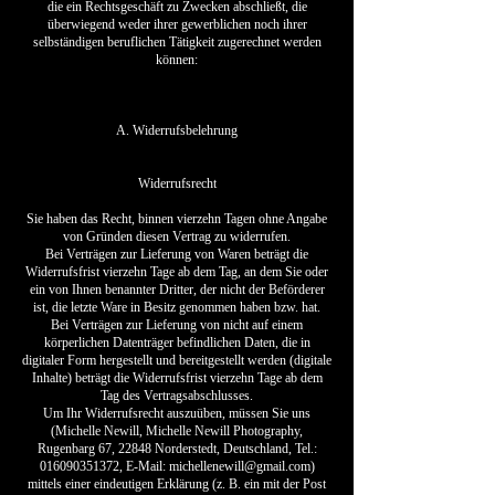
die ein Rechtsgeschäft zu Zwecken abschließt, die
überwiegend weder ihrer gewerblichen noch ihrer
selbständigen beruflichen Tätigkeit zugerechnet werden
können:
A. Widerrufsbelehrung
Widerrufsrecht
Sie haben das Recht, binnen vierzehn Tagen ohne Angabe
von Gründen diesen Vertrag zu widerrufen.
Bei Verträgen zur Lieferung von Waren beträgt die
Widerrufsfrist vierzehn Tage ab dem Tag, an dem Sie oder
ein von Ihnen benannter Dritter, der nicht der Beförderer
ist, die letzte Ware in Besitz genommen haben bzw. hat.
Bei Verträgen zur Lieferung von nicht auf einem
körperlichen Datenträger befindlichen Daten, die in
digitaler Form hergestellt und bereitgestellt werden (digitale
Inhalte) beträgt die Widerrufsfrist vierzehn Tage ab dem
Tag des Vertragsabschlusses.
Um Ihr Widerrufsrecht auszuüben, müssen Sie uns
(Michelle Newill, Michelle Newill Photography,
Rugenbarg 67, 22848 Norderstedt, Deutschland, Tel.:
016090351372, E-Mail: michellenewill@gmail.com)
mittels einer eindeutigen Erklärung (z. B. ein mit der Post