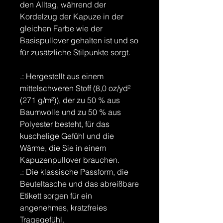
den Alltag, während der
Kordelzug der Kapuze in der
gleichen Farbe wie der
Basispullover gehalten ist und so
für zusätzliche Stilpunkte sorgt.
.: Hergestellt aus einem
mittelschweren Stoff (8,0 oz/yd²
(271 g/m²)), der zu 50 % aus
Baumwolle und zu 50 % aus
Polyester besteht, für das
kuschelige Gefühl und die
Wärme, die Sie in einem
Kapuzenpullover brauchen.
.: Die klassische Passform, die
Beuteltasche und das abreißbare
Etikett sorgen für ein
angenehmes, kratzfreies
Tragegefühl.